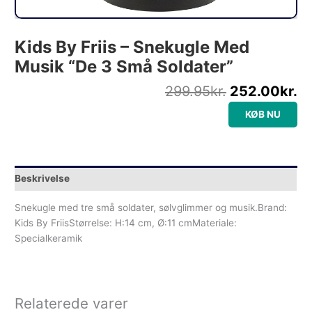
Kids By Friis – Snekugle Med
Musik “De 3 Små Soldater”
299.95
kr.
252.00
kr.
KØB NU
Beskrivelse
Snekugle med tre små soldater, sølvglimmer og musik.Brand:
Kids By FriisStørrelse: H:14 cm, Ø:11 cmMateriale:
Specialkeramik
Relaterede varer