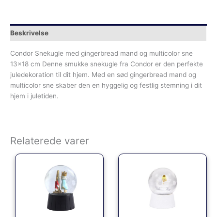
Beskrivelse
Condor Snekugle med gingerbread mand og multicolor sne
13×18 cm Denne smukke snekugle fra Condor er den perfekte
juledekoration til dit hjem. Med en sød gingerbread mand og
multicolor sne skaber den en hyggelig og festlig stemning i dit
hjem i juletiden.
Relaterede varer
Den oprindelige pris var: 299.95kr..
Den aktuelle pris er: 149.00kr..